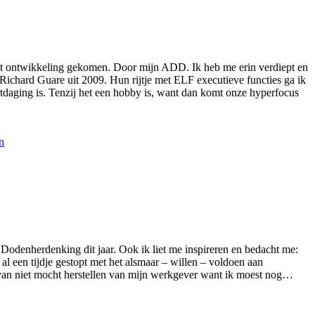
tot ontwikkeling gekomen. Door mijn ADD. Ik heb me erin verdiept en
Richard Guare uit 2009. Hun rijtje met ELF executieve functies ga ik
tdaging is. Tenzij het een hobby is, want dan komt onze hyperfocus
n
e Dodenherdenking dit jaar. Ook ik liet me inspireren en bedacht me:
al een tijdje gestopt met het alsmaar – willen – voldoen aan
rvan niet mocht herstellen van mijn werkgever want ik moest nog…