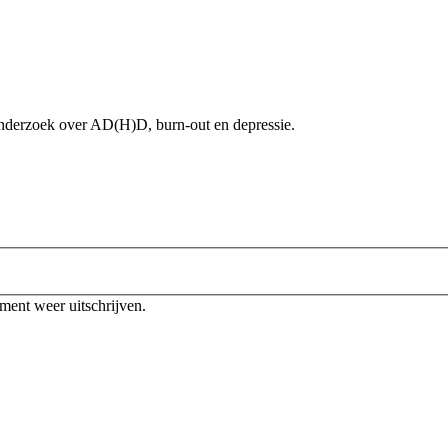
onderzoek over AD(H)D, burn-out en depressie.
oment weer uitschrijven.